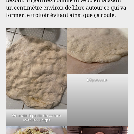
besoin. Tu garnies comme tu veux en laissant
un centimètre environ de libre autour ce qui va
former le trottoir évitant ainsi que ça coule.
L’épaisseur
On étale à partir du centre
avec les doigts