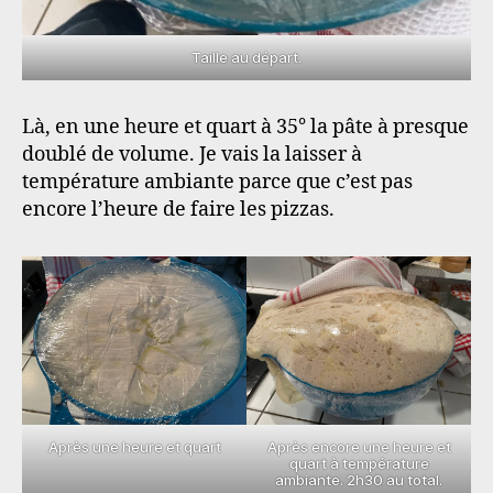
Taille au départ.
Là, en une heure et quart à 35° la pâte à presque
doublé de volume. Je vais la laisser à
température ambiante parce que c’est pas
encore l’heure de faire les pizzas.
Après une heure et quart
Après encore une heure et
quart à température
ambiante. 2h30 au total.