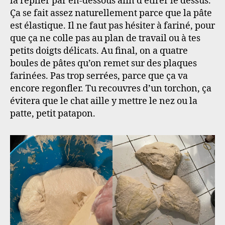
la replier par en-dessous afin d’étirer le dessus.
Ça se fait assez naturellement parce que la pâte
est élastique. Il ne faut pas hésiter à fariné, pour
que ça ne colle pas au plan de travail ou à tes
petits doigts délicats. Au final, on a quatre
boules de pâtes qu’on remet sur des plaques
farinées. Pas trop serrées, parce que ça va
encore regonfler. Tu recouvres d’un torchon, ça
évitera que le chat aille y mettre le nez ou la
patte, petit patapon.