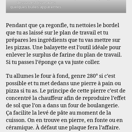
dessus est lisse avec
quelques bulles apparentes.
Pendant que ça regonfle, tu nettoies le bordel
que tu as laissé sur le plan de travail et tu
prépares les ingrédients que tu vas mettre sur
les pizzas. Une balayette est l’outil idéale pour
enlever le surplus de farine du plan de travail.
Si tu passes l’éponge ça va juste coller.
Tu allumes le four à fond, genre 280° si c’est
possible et tu met dedans une pierre à pain ou
pizza si tu as. Le principe de cette pierre c’est de
concentré la chauffeur afin de reproduire l’effet
de sol que l’on a dans un four de boulangerie.
Ça facilite la levé de pâte au moment de la
cuisson. On en trouve en pierre, en fonte ou en
céramique. À défaut une plaque fera l’affaire.